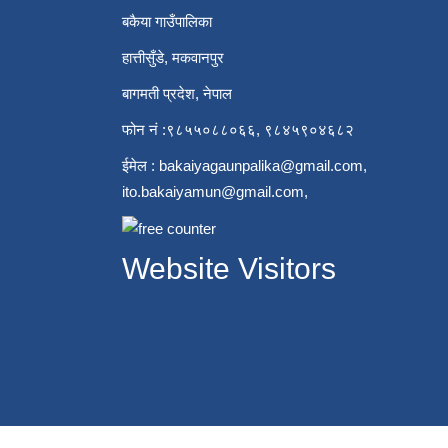
बकैया गाउँपालिका
हात्तीसुँडे, मकवानपुर
बागमती प्रदेश, नेपाल
फोन नं :९८५५०८८०६६, ९८४५९०४६८२
ईमेल :
bakaiyagaunpalika@gmail.com
,
ito.bakaiyamun@gmail.com
,
Website Visitors