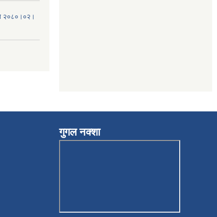
मिति २०८०।०२।
गुगल नक्शा