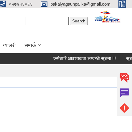
०५७४१६०६६
bakaiyagaunpalika@gmail.com
Search form
Search
ग्यालरी
सम्पर्क
कर्मचारि आवश्यकता सम्बन्धी सूचना !!!
सूचना 