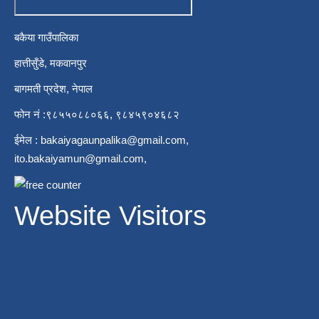
बकैया गाउँपालिका
हात्तीसुँडे, मकवानपुर
बागमती प्रदेश, नेपाल
फोन नं :९८५५०८८०६६, ९८४५९०४६८२
ईमेल :
bakaiyagaunpalika@gmail.com
,
ito.bakaiyamun@gmail.com
,
Website Visitors