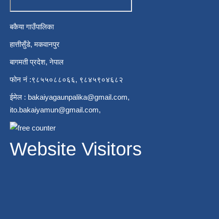
बकैया गाउँपालिका
हात्तीसुँडे, मकवानपुर
बागमती प्रदेश, नेपाल
फोन नं :९८५५०८८०६६, ९८४५९०४६८२
ईमेल :
bakaiyagaunpalika@gmail.com
,
ito.bakaiyamun@gmail.com
,
Website Visitors