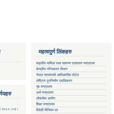
ण
महत्वपुर्ण लिंकहरु
सङ्घीय मामिला तथा सामान्य प्रशासन मन्त्रालय
केन्द्रीय पन्जिकरण विभाग
नेपाल सरकारको आधिकारीक पोर्टल
राष्ट्रिय पुननिर्माण प्राधिकरण
गृह मन्त्रालय
अर्थ मन्त्रालय
्णयहरु
लोकसेवा आयोग
शिक्षा मन्त्रालय
मिति २०८०।०३।
विदेशी विनिमय दर