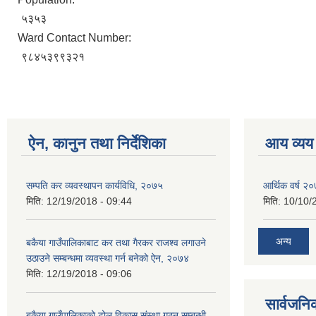
५३५३
Ward Contact Number:
९८४५३९९३२१
ऐन, कानुन तथा निर्देशिका
आय व्यय
सम्पति कर व्यवस्थापन कार्यविधि, २०७५
आर्थिक वर्ष २
मिति:
12/19/2018 - 09:44
मिति:
10/10/
अन्य
बकैया गाउँपालिकाबाट कर तथा गैरकर राजश्‍व लगाउने
उठाउने सम्बन्धमा व्यवस्था गर्न बनेको ऐन, २०७४
मिति:
12/19/2018 - 09:06
सार्वजनि
बकैया गाउँपालिकाको टोल विकास संस्था गठन सम्बन्धी