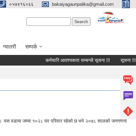
०५७४१६०६६
bakaiyagaunpalika@gmail.com
Search form
Search
ग्यालरी
सम्पर्क
कर्मचारि आवश्यकता सम्बन्धी सूचना !!!
सूचना !!!
। छ। यस वडामा जम्मा १०२८ घर परिवार रहेको छ भने २०७८ सालको जनगणना