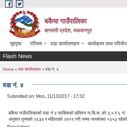
Skip to main content
बकैया गाउँपालिका
बागमती प्रदेश, मकवानपुर
गृहपृष्ठ
परिचय
वडा कार्यालयहरु
कार्यक्रम तथा परियो
Flash News
You are here
Home
»
वडा कार्यालयहरु
» वडा नं. ४
वडा नं. ४
Submitted on:
Mon, 11/13/2017 - 17:32
बकैया गाउँपालिकाको वडा नं ४ साबिकको छतिवन गा.बि.स. को ३,५ र ६ न
अनुसार पुरषको २६३४ र महिलाको २७१९ गरी जम्मा जनसंख्या ५३५३ रहेक
Population: