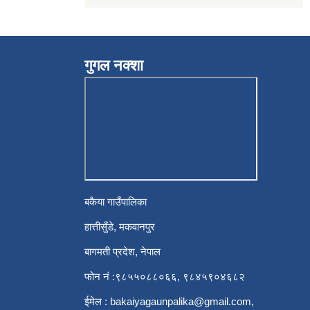
गुगल नक्शा
बकैया गाउँपालिका
हात्तीसुँडे, मकवानपुर
बागमती प्रदेश, नेपाल
फोन नं :९८५५०८८०६६, ९८४५९०४६८२
ईमेल :
bakaiyagaunpalika@gmail.com
,