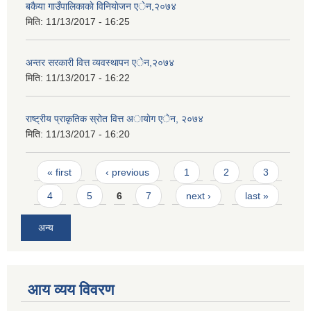
बकैया गाउँपालिकाकाे विनियाेजन एेन,२०७४
मिति:
11/13/2017 - 16:25
अन्तर सरकारी वित्त व्यवस्थापन एेन,२०७४
मिति:
11/13/2017 - 16:22
राष्ट्रीय प्राकृतिक स्रोत वित्त अायाेग एेन, २०७४
मिति:
11/13/2017 - 16:20
Pages
« first
‹ previous
1
2
3
4
5
6
7
next ›
last »
अन्य
आय व्यय विवरण