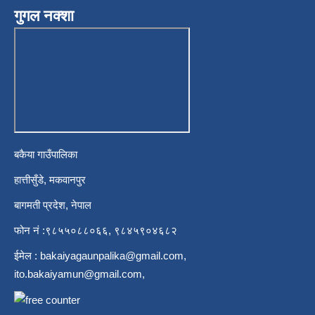
गुगल नक्शा
बकैया गाउँपालिका
हात्तीसुँडे, मकवानपुर
बागमती प्रदेश, नेपाल
फोन नं :९८५५०८८०६६, ९८४५९०४६८२
ईमेल :
bakaiyagaunpalika@gmail.com
,
ito.bakaiyamun@gmail.com
,